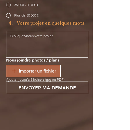
35 000 - 50 000 €
Plus de 50 000 €
Votre projet en quelques mots
Nous joindre photos / plans
Importer un fichier
Ajouter jusqu'à 5 fichiers (jpg ou PDF)
ENVOYER MA DEMANDE