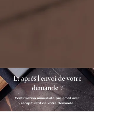
Et après l'envoi de votre
demande ?
Confirmation immédiate par email avec
récapitulatif de votre demande
Sous 48h : Stephen ou Rémy vous appelle pour
caler la visite à domicile
Visite à domicile : mesures, écoute, premières