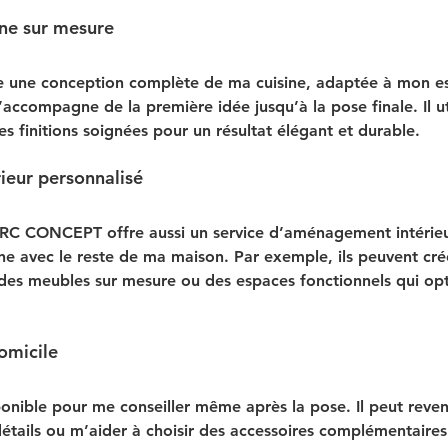
ine sur mesure
ne conception complète de ma cuisine, adaptée à mon es
m’accompagne de la première idée jusqu’à la pose finale. Il ut
s finitions soignées pour un résultat élégant et durable.
eur personnalisé
, RC CONCEPT offre aussi un service d’aménagement intérieu
ne avec le reste de ma maison. Par exemple, ils peuvent cré
des meubles sur mesure ou des espaces fonctionnels qui op
domicile
sponible pour me conseiller même après la pose. Il peut reven
détails ou m’aider à choisir des accessoires complémentaires.