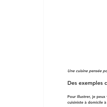
Une cuisine pensée pou
Des exemples co
Pour illustrer, je pe
cuisiniste à domicile