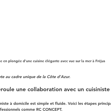
e en plongée d'une cuisine élégante avec vue sur la mer à Fréjus
pte au cadre unique de la Côte d’Azur.
ule une collaboration avec un cuisiniste
iniste à domicile est simple et fluide. Voici les étapes princip
rofessionnels comme RC CONCEPT.