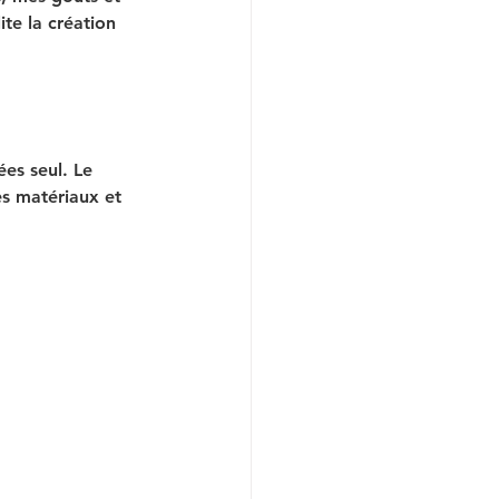
te la création 
es seul. Le 
s matériaux et 