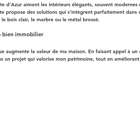
ôte d’Azur aiment les intérieurs élégants, souvent modernes 
ste propose des solutions qui s’intègrent parfaitement dans 
e bois clair, le marbre ou le métal brossé.
 bien immobilier
ue augmente la valeur de ma maison. En faisant appel à un cu
ans un projet qui valorise mon patrimoine, tout en amélioran