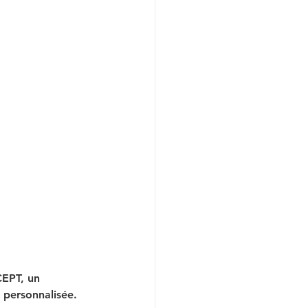
CEPT, un 
 personnalisée.