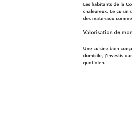
Les habitants de la C
chaleureux. Le cuisini
des matériaux comme l
Valorisation de mon
Une cuisine bien conç
domicile, j’investis d
quotidien.