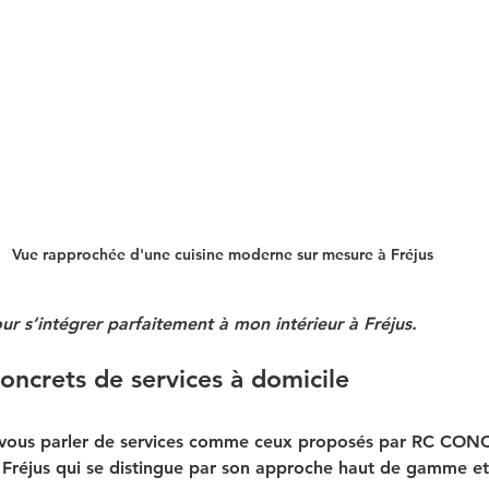
Vue rapprochée d'une cuisine moderne sur mesure à Fréjus
r s’intégrer parfaitement à mon intérieur à Fréjus.
ncrets de services à domicile
ux vous parler de services comme ceux proposés par RC CON
 à Fréjus qui se distingue par son approche haut de gamme et