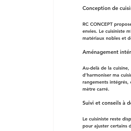
Conception de cuis
RC CONCEPT propose u
envies. Le cuisiniste 
matériaux nobles et de
Aménagement intéri
Au-delà de la cuisine
d’harmoniser ma cuisi
rangements intégrés, 
mètre carré.
Suivi et conseils à 
Le cuisiniste reste di
pour ajuster certains 