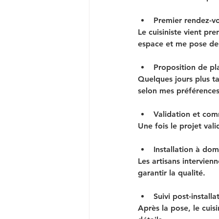
Premier rendez-v
Le cuisiniste vient p
espace et me pose des
Proposition de pl
Quelques jours plus ta
selon mes préférences
Validation et co
Une fois le projet val
Installation à dom
Les artisans intervienn
garantir la qualité.
Suivi post-installa
Après la pose, le cuis