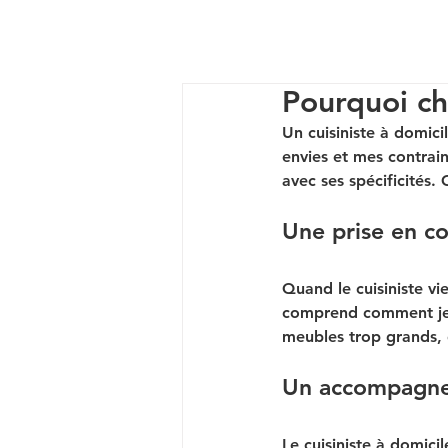
Pourquoi cho
Un cuisiniste à domic
envies et mes contraint
avec ses spécificités.
Une prise en c
Quand le cuisiniste vie
comprend comment je v
meubles trop grands, 
Un accompagne
Le cuisiniste à domic