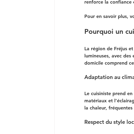
renforce la confiance e
Pour en savoir plus, vo
Pourquoi un cui
La région de Fréjus et
lumineuses, avec des e
domicile comprend ces
Adaptation au climat
Le cuisiniste prend en
matériaux et l’éclaira
la chaleur, fréquentes
Respect du style lo