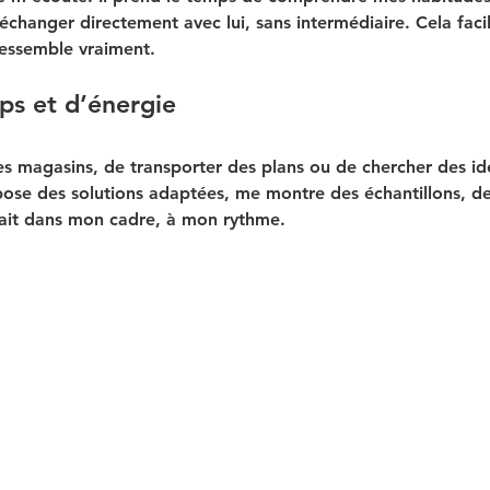
changer directement avec lui, sans intermédiaire. Cela facili
ressemble vraiment.
ps et d’énergie
es magasins, de transporter des plans ou de chercher des idé
ose des solutions adaptées, me montre des échantillons, de
 fait dans mon cadre, à mon rythme.