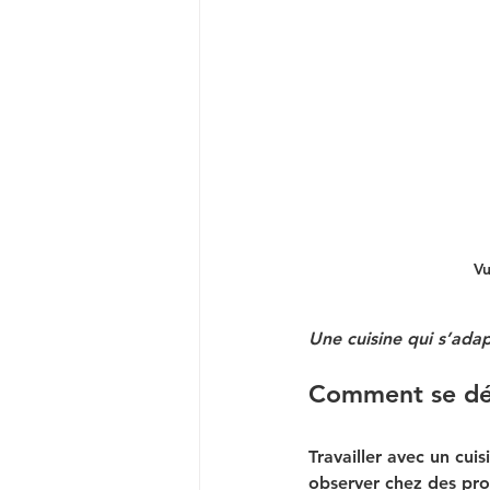
Vu
Une cuisine qui s’ada
Comment se déro
Travailler avec un cuis
observer chez des p