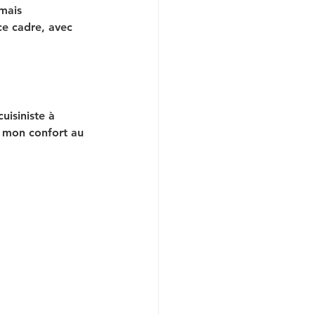
mais 
ce cadre, avec 
isiniste à 
t mon confort au 