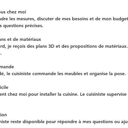
ous chez moi
rendre les mesures, discuter de mes besoins et de mon budget
 questions précises.
ans et de matériaux
rd, je reçois des plans 3D et des propositions de matériaux.
.
mmande
idé, le cuisiniste commande les meubles et organise la pose.
icile
ent chez moi pour installer la cuisine. Le cuisiniste supervise
tion
iniste reste disponible pour répondre à mes questions ou ajus