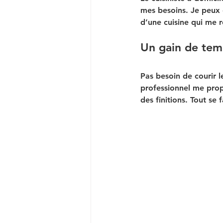
mes besoins. Je peux é
d’une cuisine qui me 
Un gain de tem
Pas besoin de courir l
professionnel me prop
des finitions. Tout se