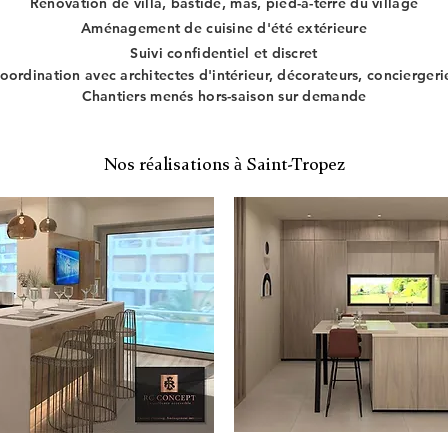
Rénovation de villa, bastide, mas, pied-à-terre du village
Aménagement de cuisine d'été extérieure
Suivi confidentiel et discret
oordination avec architectes d'intérieur, décorateurs, conciergeri
Chantiers menés hors-saison sur demande
Nos réalisations à Saint-Tropez