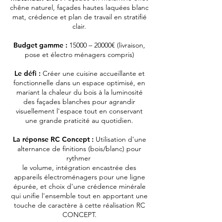
chêne naturel, façades hautes laquées blanc
mat, crédence et plan de travail en stratifié
clair.
Budget gamme :
15000 – 20000€ (livraison,
pose et électro ménagers compris)
Le défi :
Créer une cuisine accueillante et
fonctionnelle dans un espace optimisé, en
mariant la chaleur du bois à la luminosité
des façades blanches pour agrandir
visuellement l'espace tout en conservant
une grande praticité au quotidien.
La réponse RC Concept :
Utilisation d'une
alternance de finitions (bois/blanc) pour
rythmer
le volume, intégration encastrée des
appareils électroménagers pour une ligne
épurée, et choix d'une crédence minérale
qui unifie l'ensemble tout en apportant une
touche de caractère à cette réalisation RC
CONCEPT.