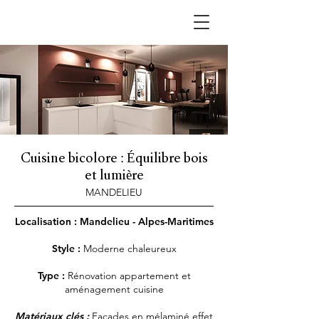
Cuisine bicolore : Équilibre bois
et lumière
MANDELIEU
Localisation : Mandelieu - Alpes-Maritimes
Style :
Moderne chaleureux
Type :
Rénovation appartement et
aménagement cuisine
Matériaux clés :
Façades en mélaminé effet