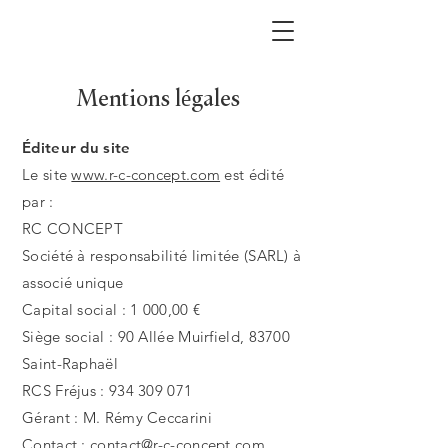
Mentions légales
Éditeur du site
Le site
www.r-c-concept.com
est édité
par :
RC CONCEPT
Société à responsabilité limitée (SARL) à
associé unique
Capital social : 1 000,00 €
Siège social : 90 Allée Muirfield, 83700
Saint-Raphaël
RCS Fréjus : 934 309 071
Gérant : M. Rémy Ceccarini
Contact : contact@r-c-concept.com