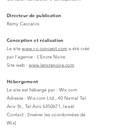
Directeur de publication
Rémy Ceccarini
Conception et réalisation
Le site
www.r-c-concept.com
a été créé
par l’agence : L’Encre Noire
Site web :
www.lencrenoire.com
Hébergement
Le site est hébergé par : Wix.com
Adresse : Wix.com Ltd., 40 Namal Tel
Aviv St., Tel Aviv 6350671, Israël
Contact : [Insérer les coordonnées de
Wix]