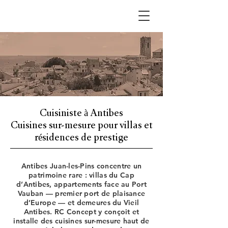
Cuisiniste à Antibes
Cuisines sur-mesure pour villas et
résidences de prestige
Antibes Juan-les-Pins concentre un
patrimoine rare : villas du Cap
d’Antibes, appartements face au Port
Vauban — premier port de plaisance
d’Europe — et demeures du Vieil
Antibes. RC Concept y conçoit et
installe des cuisines sur-mesure haut de