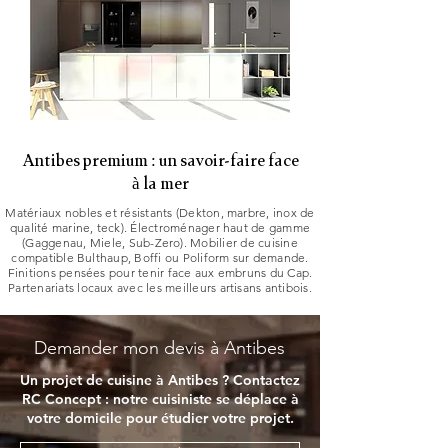
Antibes premium : un savoir-faire face
à la mer
Matériaux nobles et résistants (Dekton, marbre, inox de
qualité marine, teck). Électroménager haut de gamme
(Gaggenau, Miele, Sub-Zero). Mobilier de cuisine
compatible Bulthaup, Boffi ou Poliform sur demande.
Finitions pensées pour tenir face aux embruns du Cap.
Partenariats locaux avec les meilleurs artisans antibois.
Demander mon devis à Antibes
Un projet de cuisine à Antibes ? Contactez
RC Concept : notre cuisiniste se déplace à
votre domicile pour étudier votre projet.