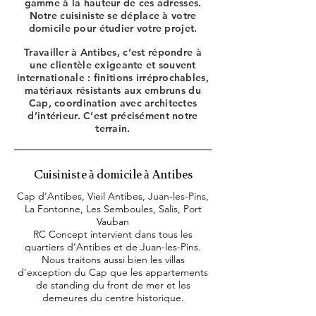
gamme à la hauteur de ces adresses.
Notre cuisiniste se déplace à votre
domicile pour étudier votre projet.
Travailler à Antibes, c’est répondre à
une clientèle exigeante et souvent
internationale : finitions irréprochables,
matériaux résistants aux embruns du
Cap, coordination avec architectes
d’intérieur. C’est précisément notre
terrain.
Cuisiniste à domicile à Antibes
Cap d’Antibes, Vieil Antibes, Juan-les-Pins,
La Fontonne, Les Semboules, Salis, Port
Vauban
RC Concept intervient dans tous les
quartiers d’Antibes et de Juan-les-Pins.
Nous traitons aussi bien les villas
d’exception du Cap que les appartements
de standing du front de mer et les
demeures du centre historique.