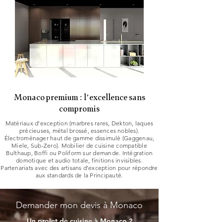
Monaco premium : l’excellence sans
compromis
Matériaux d’exception (marbres rares, Dekton, laques
précieuses, métal brossé, essences nobles).
Électroménager haut de gamme dissimulé (Gaggenau,
Miele, Sub-Zero). Mobilier de cuisine compatible
Bulthaup, Boffi ou Poliform sur demande. Intégration
domotique et audio totale, finitions invisibles.
Partenariats avec des artisans d’exception pour répondre
aux standards de la Principauté.
Demander mon devis à Monaco
Un projet de cuisine à Monaco ?