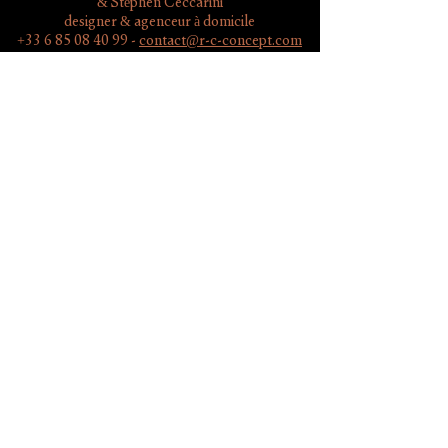
& Stéphen Ceccarini
designer & agenceur à domicile
+33 6 85 08 40 99
-
contact@r-c-concept.com
Nos cuisines
Nos services
Nos réalisations
Contact
Demande de devis
Zones d'intervention
Saint-Raphaël
Fréjus
Sainte-Maxime
Saint-Tropez
Mandelieu
Antibes​
Nice
Cannes