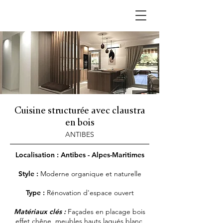
Cuisine structurée avec claustra
en bois
ANTIBES
Localisation : Antibes - Alpes-Maritimes
Style :
Moderne organique et naturelle
Type :
Rénovation d'espace ouvert
Matériaux clés :
Façades en placage bois
effet chêne, meubles hauts laqués blanc,