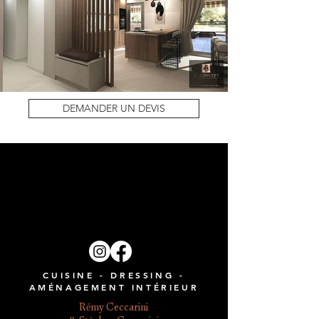
DEMANDER UN DEVIS
CUISINE - DRESSING -
AMÉNAGEMENT INTÉRIEUR
Rémy Ceccarini